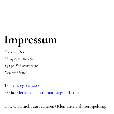
Impressum
Katrin Orsini
Hauptstraße 161
79739 Schwörstadt
Deutschland
Tel.:
+49 152 5949952
E-Mail:
lericettedellanonna19@gmail.com
USt. wird nicht ausgewiesen (Kleinunternehmerregelung)